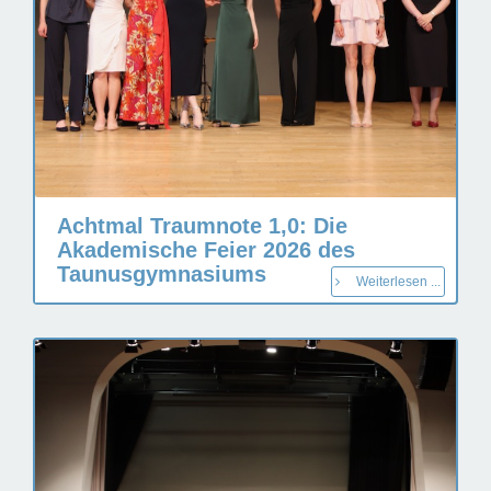
Achtmal Traumnote 1,0: Die
Akademische Feier 2026 des
Taunusgymnasiums
Weiterlesen ...