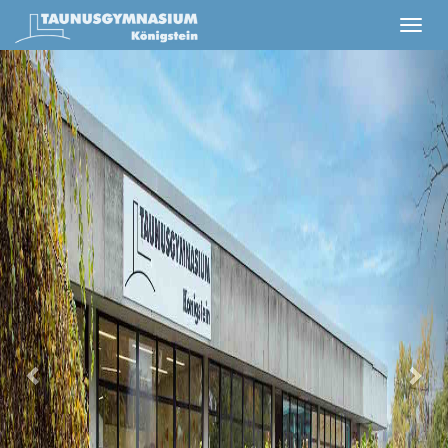
Previous
Nex