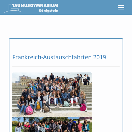
Frankreich-Austauschfahrten 2019