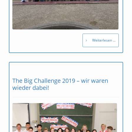
Weiterlesen ...
The Big Challenge 2019 – wir waren
wieder dabei!