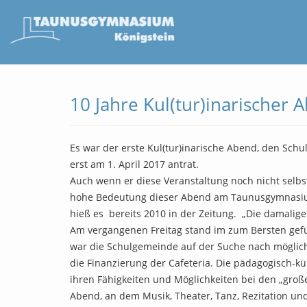
10 Jahre Kul(tur)inarische
Es war der erste Kul(tur)inarische Abend, den Schu
erst am 1. April 2017 antrat.
Auch wenn er diese Veranstaltung noch nicht selbs
hohe Bedeutung dieser Abend am Taunusgymnasium b
hieß es bereits 2010 in der Zeitung. „Die damalig
Am vergangenen Freitag stand im zum Bersten gef
war die Schulgemeinde auf der Suche nach möglich
die Finanzierung der Cafeteria. Die pädagogisch-kü
ihren Fähigkeiten und Möglichkeiten bei den „groß
Abend, an dem Musik, Theater, Tanz, Rezitation un