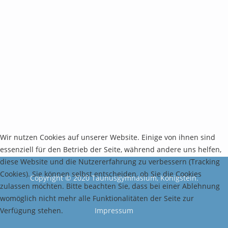
Wir nutzen Cookies auf unserer Website. Einige von ihnen sind
essenziell für den Betrieb der Seite, während andere uns helfen,
diese Website und die Nutzererfahrung zu verbessern (Tracking
Cookies). Sie können selbst entscheiden, ob Sie die Cookies
Copyright © 2020 Taunusgymnasium, Königstein.
zulassen möchten. Bitte beachten Sie, dass bei einer Ablehnung
womöglich nicht mehr alle Funktionalitäten der Seite zur
Verfügung stehen.
Impressum