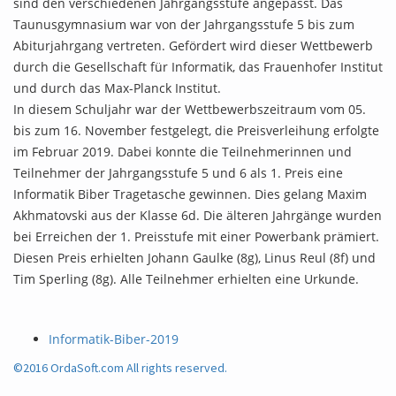
sind den verschiedenen Jahrgangsstufe angepasst. Das
Taunusgymnasium war von der Jahrgangsstufe 5 bis zum
Abiturjahrgang vertreten. Gefördert wird dieser Wettbewerb
durch die Gesellschaft für Informatik, das Frauenhofer Institut
und durch das Max-Planck Institut.
In diesem Schuljahr war der Wettbewerbszeitraum vom 05.
bis zum 16. November festgelegt, die Preisverleihung erfolgte
im Februar 2019. Dabei konnte die Teilnehmerinnen und
Teilnehmer der Jahrgangsstufe 5 und 6 als 1. Preis eine
Informatik Biber Tragetasche gewinnen. Dies gelang Maxim
Akhmatovski aus der Klasse 6d. Die älteren Jahrgänge wurden
bei Erreichen der 1. Preisstufe mit einer Powerbank prämiert.
Diesen Preis erhielten Johann Gaulke (8g), Linus Reul (8f) und
Tim Sperling (8g). Alle Teilnehmer erhielten eine Urkunde.
Informatik-Biber-2019
©2016 OrdaSoft.com All rights reserved.