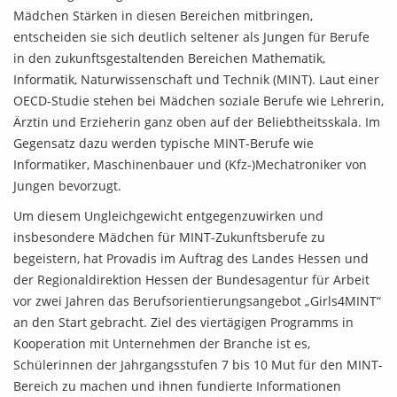
Mädchen Stärken in diesen Bereichen mitbringen,
entscheiden sie sich deutlich seltener als Jungen für Berufe
in den zukunftsgestaltenden Bereichen Mathematik,
Informatik, Naturwissenschaft und Technik (MINT). Laut einer
OECD-Studie stehen bei Mädchen soziale Berufe wie Lehrerin,
Ärztin und Erzieherin ganz oben auf der Beliebtheitsskala. Im
Gegensatz dazu werden typische MINT-Berufe wie
Informatiker, Maschinenbauer und (Kfz-)Mechatroniker von
Jungen bevorzugt.
Um diesem Ungleichgewicht entgegenzuwirken und
insbesondere Mädchen für MINT-Zukunftsberufe zu
begeistern, hat Provadis im Auftrag des Landes Hessen und
der Regionaldirektion Hessen der Bundesagentur für Arbeit
vor zwei Jahren das Berufsorientierungsangebot „Girls4MINT“
an den Start gebracht. Ziel des viertägigen Programms in
Kooperation mit Unternehmen der Branche ist es,
Schülerinnen der Jahrgangsstufen 7 bis 10 Mut für den MINT-
Bereich zu machen und ihnen fundierte Informationen