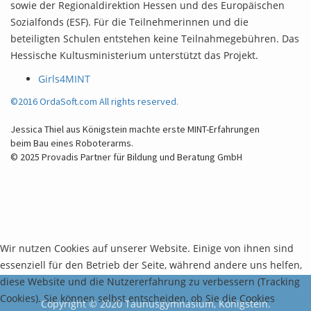
sowie der Regionaldirektion Hessen und des Europäischen
Sozialfonds (ESF). Für die Teilnehmerinnen und die
beteiligten Schulen entstehen keine Teilnahmegebühren. Das
Hessische Kultusministerium unterstützt das Projekt.
Girls4MINT
©2016 OrdaSoft.com All rights reserved.
Jessica Thiel aus Königstein machte erste MINT-Erfahrungen
beim Bau eines Roboterarms.
© 2025 Provadis Partner für Bildung und Beratung GmbH
Wir nutzen Cookies auf unserer Website. Einige von ihnen sind
essenziell für den Betrieb der Seite, während andere uns helfen,
diese Website und die Nutzererfahrung zu verbessern (Tracking
Cookies). Sie können selbst entscheiden, ob Sie die Cookies
Copyright © 2020 Taunusgymnasium, Königstein.