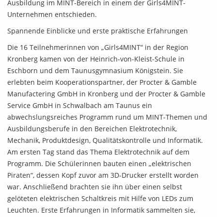
Ausbildung im MINT-Bereich in einem der Girls4MINT-
Unternehmen entschieden.
Spannende Einblicke und erste praktische Erfahrungen
Die 16 Teilnehmerinnen von „Girls4MINT“ in der Region
Kronberg kamen von der Heinrich-von-Kleist-Schule in
Eschborn und dem Taunusgymnasium Königstein. Sie
erlebten beim Kooperationspartner, der Procter & Gamble
Manufactering GmbH in Kronberg und der Procter & Gamble
Service GmbH in Schwalbach am Taunus ein
abwechslungsreiches Programm rund um MINT-Themen und
Ausbildungsberufe in den Bereichen Elektrotechnik,
Mechanik, Produktdesign, Qualitätskontrolle und Informatik.
Am ersten Tag stand das Thema Elektrotechnik auf dem
Programm. Die Schülerinnen bauten einen „elektrischen
Piraten“, dessen Kopf zuvor am 3D-Drucker erstellt worden
war. Anschließend brachten sie ihn über einen selbst
gelöteten elektrischen Schaltkreis mit Hilfe von LEDs zum
Leuchten. Erste Erfahrungen in Informatik sammelten sie,