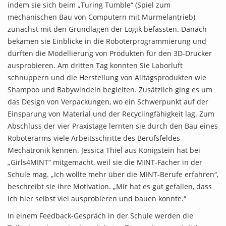
indem sie sich beim „Turing Tumble“ (Spiel zum
mechanischen Bau von Computern mit Murmelantrieb)
zunächst mit den Grundlagen der Logik befassten. Danach
bekamen sie Einblicke in die Roboterprogrammierung und
durften die Modellierung von Produkten für den 3D-Drucker
ausprobieren. Am dritten Tag konnten Sie Laborluft
schnuppern und die Herstellung von Alltagsprodukten wie
Shampoo und Babywindeln begleiten. Zusätzlich ging es um
das Design von Verpackungen, wo ein Schwerpunkt auf der
Einsparung von Material und der Recyclingfähigkeit lag. Zum
Abschluss der vier Praxistage lernten sie durch den Bau eines
Roboterarms viele Arbeitsschritte des Berufsfeldes
Mechatronik kennen. Jessica Thiel aus Königstein hat bei
„Girls4MINT“ mitgemacht, weil sie die MINT-Fächer in der
Schule mag. „Ich wollte mehr über die MINT-Berufe erfahren“,
beschreibt sie ihre Motivation. „Mir hat es gut gefallen, dass
ich hier selbst viel ausprobieren und bauen konnte.“
In einem Feedback-Gespräch in der Schule werden die