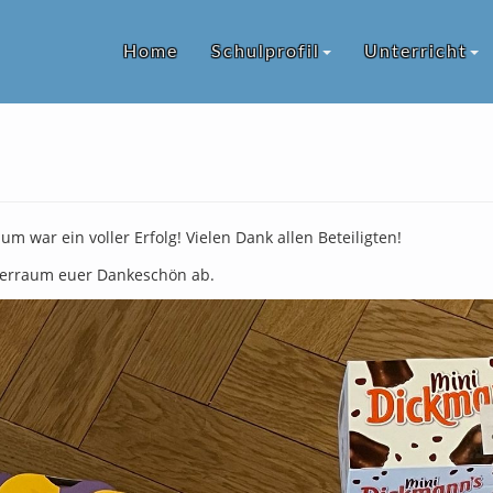
Home
Schulprofil
Unterricht
 war ein voller Erfolg! Vielen Dank allen Beteiligten!
aterraum euer Dankeschön ab.