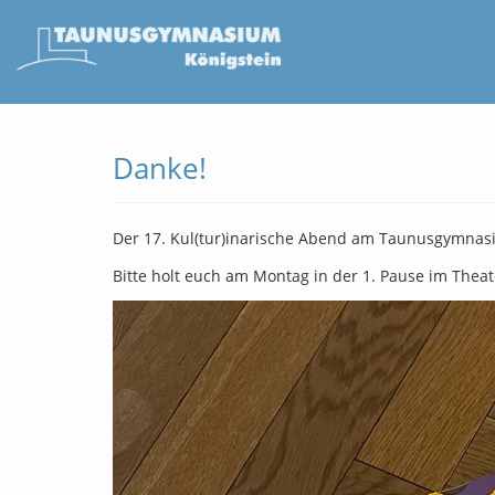
Danke!
Der 17. Kul(tur)inarische Abend am Taunusgymnasium
Bitte holt euch am Montag in der 1. Pause im The