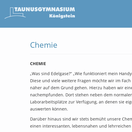
Chemie
CHEMIE
„Was sind Edelgase?“ „Wie funktioniert mein Hand
Diese und viele weitere Fragen möchte wir im Fach
näher auf dem Grund gehen. Hierzu haben wir ei
nachempfunden. Dort stehen neben dem normalen
Laborarbeitsplätze zur Verfügung, an denen sie e
auswerten können.
Darüber hinaus sind wir stets bemüht unsere Chem
einen interessanten, lebensnahen und lehrreichen