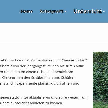
Unterricht
Home
Schulprofil
y-Akku und was hat Kuchenbacken mit Chemie zu tun?“
 Chemie von der Jahrgangsstufe 7 an bis zum Abitur
nen Chemieraum einem richtigen Chemielabor
 Klassenraum den Schülerinnen und Schülern
igenständig Experimente planen, durchführen und
ieausstattung zu aktualisieren und zur erweitern, um
 Chemieunterricht anbieten zu können.