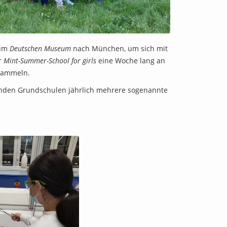
zum
Deutschen Museum
nach München, um sich mit
r
Mint-Summer-School for girls
eine Woche lang an
 sammeln.
enden Grundschulen jährlich mehrere sogenannte