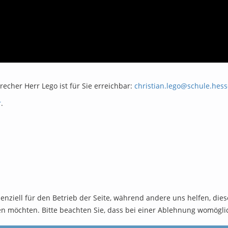
echer Herr Lego ist für Sie erreichbar:
christian.lego@schule.hes
r
.
senziell für den Betrieb der Seite, während andere uns helfen, di
sen möchten. Bitte beachten Sie, dass bei einer Ablehnung womöglic