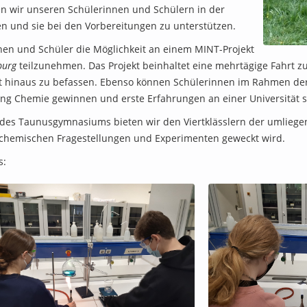
en wir unseren Schülerinnen und Schülern in der
 und sie bei den Vorbereitungen zu unterstützen.
nen und Schüler die Möglichkeit an einem MINT-Projekt
burg
teilzunehmen. Das Projekt beinhaltet eine mehrtägige Fahrt 
t hinaus zu befassen. Ebenso können Schülerinnen im Rahmen de
gang Chemie gewinnen und erste Erfahrungen an einer Universität
r des Taunusgymnasiums bieten wir den Viertklässlern der umlieg
 chemischen Fragestellungen und Experimenten geweckt wird.
s: