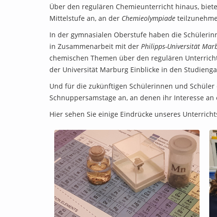
Über den regulären Chemieunterricht hinaus, biet
Mittelstufe an, an der
Chemieolympiade
teilzunehmen
In der gymnasialen Oberstufe haben die Schülerin
in Zusammenarbeit mit der
Philipps-Universität Mar
chemischen Themen über den regulären Unterrich
der Universität Marburg Einblicke in den Studien
Und für die zukünftigen Schülerinnen und Schüle
Schnuppersamstage an, an denen ihr Interesse an
Hier sehen Sie einige Eindrücke unseres Unterricht