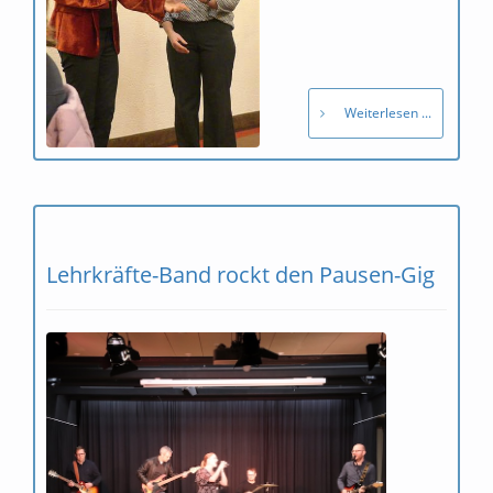
Weiterlesen ...
Lehrkräfte-Band rockt den Pausen-Gig