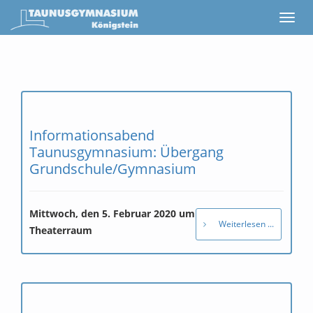
Informationsabend
Taunusgymnasium: Übergang
Grundschule/Gymnasium
Mittwoch, den 5. Februar 2020 um 20.00 Uhr im
Weiterlesen ...
Theaterraum