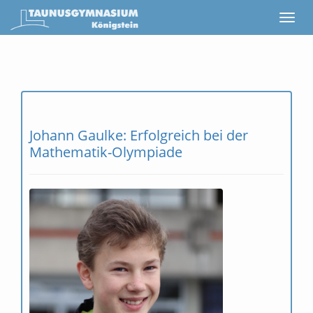
Johann Gaulke: Erfolgreich bei der
Mathematik-Olympiade