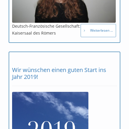
Deutsch-Französische Gesellschaft: Festakt im
Weiterlesen ...
Kaisersaal des Römers
Wir wünschen einen guten Start ins
Jahr 2019!