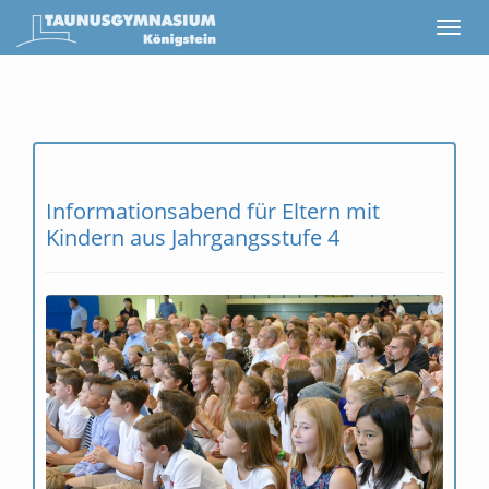
Informationsabend für Eltern mit
Kindern aus Jahrgangsstufe 4