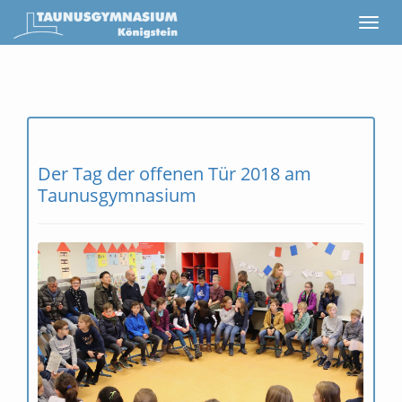
Der Tag der offenen Tür 2018 am
Taunusgymnasium