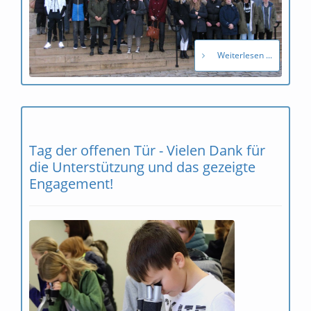
Weiterlesen ...
Tag der offenen Tür - Vielen Dank für
die Unterstützung und das gezeigte
Engagement!